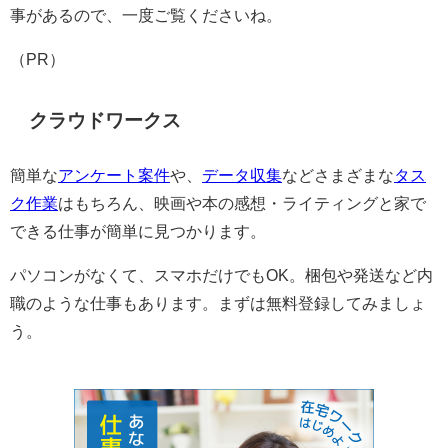
事があるので、一度ご覧くださいね。
（PR）
クラウドワークス
簡単な
アンケート案件
や、
データ収集
などさまざまな
タス
ク作業
はもちろん、映画や本の感想・ライティングと家で
できる仕事が簡単に見つかります。
パソコンがなくて、スマホだけでもOK。梱包や発送など内
職のような仕事もあります。まずは無料登録してみましょ
う。