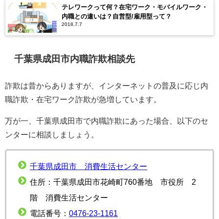
テレワークって何？在宅ワーク・モバイルワーク・
内職との違いは？自営型/雇用型って？
2018.7.7
千葉県成田市内職詐欺相談先
詐欺は昔からありますが、インターネットの普及に応じ内
職詐欺・在宅ワーク詐欺が急増しています。
万が一、千葉県成田市で内職詐欺にあった場合、以下のセ
ンターに相談しましょう。
千葉県成田市 消費生活センター
住所：千葉県成田市花崎町760番地 市役所 2
階 消費生活センター
電話番号：
0476-23-1161