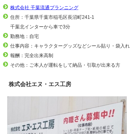
株式会社 千葉流通プランニング
住所：千葉県千葉市稲毛区長沼町241-1
千葉北インターから車で3分
勤務地：自宅
仕事内容：キャラクターグッズなどシール貼り・袋入れ
報酬：完全出来高制
その他：ご本人が運転をして納品・引取が出来る方
株式会社エヌ・エス工房