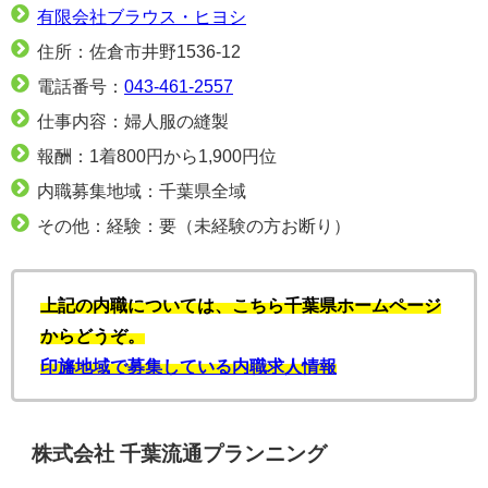
有限会社ブラウス・ヒヨシ
住所：佐倉市井野1536-12
電話番号：
043-461-2557
仕事内容：婦人服の縫製
報酬：1着800円から1,900円位
内職募集地域：千葉県全域
その他：経験：要（未経験の方お断り）
上記の内職については、こちら千葉県ホームページ
からどうぞ。
印旛地域で募集している内職求人情報
株式会社 千葉流通プランニング