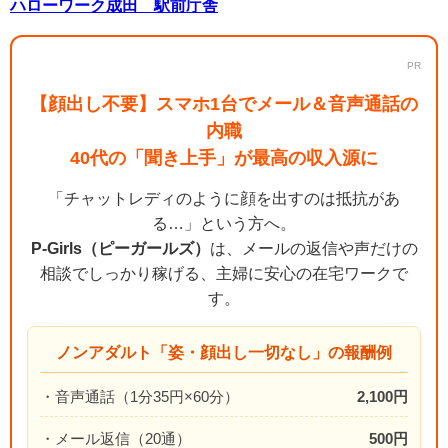
ハローワーク成田 駅前庁舎
PR
【顔出し不要】スマホ1台でメール＆音声通話の
内職
40代の「聞き上手」が最高の収入源に
「チャットレディのように顔を出すのは抵抗があ
る…」という方へ。
P-Girls（ピーガールズ）
は、メールの返信や声だけの
相談でしっかり稼げる、主婦に安心の在宅ワークで
す。
ノンアダルト「姿・顔出し一切なし」の報酬例
・音声通話（1分35円×60分）
2,100円
・メール返信（20通）
500円