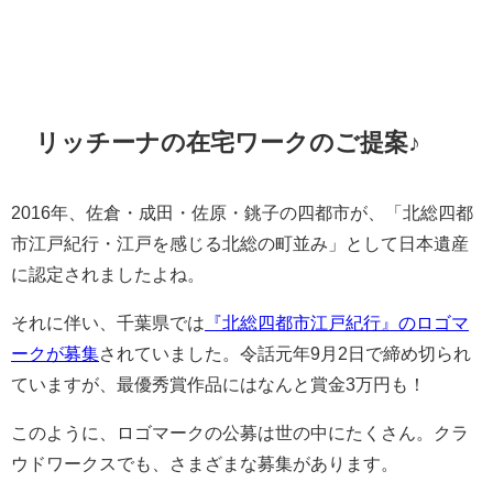
リッチーナの在宅ワークのご提案♪
2016年、佐倉・成田・佐原・銚子の四都市が、「北総四都
市江戸紀行・江戸を感じる北総の町並み」として日本遺産
に認定されましたよね。
それに伴い、千葉県では
『北総四都市江戸紀行』のロゴマ
ークが募集
されていました。令話元年9月2日で締め切られ
ていますが、最優秀賞作品にはなんと賞金3万円も！
このように、ロゴマークの公募は世の中にたくさん。クラ
ウドワークスでも、さまざまな募集があります。