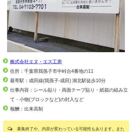
株式会社エヌ・エス工房
住所：千葉県我孫子市中峠台4番地の11
最寄駅：成田線(我孫子-成田) 湖北駅徒歩10分
仕事内容：シール貼り・両面テープ貼り・紙箱の組み立
て・小物(ブロックなど)の封入など
報酬：出来高制
募集終了や、内容が変わっている可能性もあります。また