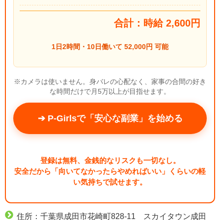
合計：時給 2,600円
1日2時間・10日働いて 52,000円 可能
※カメラは使いません。身バレの心配なく、家事の合間の好き
な時間だけで月5万以上が目指せます。
➔ P-Girlsで「安心な副業」を始める
登録は無料、金銭的なリスクも一切なし。
安全だから「向いてなかったらやめればいい」くらいの軽
い気持ちで試せます。
住所：千葉県成田市花崎町828-11 スカイタウン成田