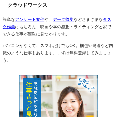
クラウドワークス
簡単な
アンケート案件
や、
データ収集
などさまざまな
タス
ク作業
はもちろん、映画や本の感想・ライティングと家で
できる仕事が簡単に見つかります。
パソコンがなくて、スマホだけでもOK。梱包や発送など内
職のような仕事もあります。まずは無料登録してみましょ
う。