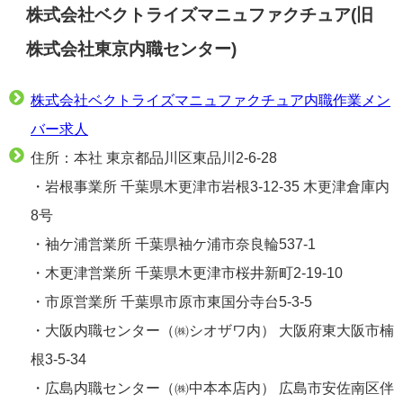
株式会社ベクトライズマニュファクチュア(旧
株式会社東京内職センター)
株式会社ベクトライズマニュファクチュア内職作業メン
バー求人
住所：本社 東京都品川区東品川2-6-28
・岩根事業所 千葉県木更津市岩根3-12-35 木更津倉庫内
8号
・袖ケ浦営業所 千葉県袖ケ浦市奈良輪537-1
・木更津営業所 千葉県木更津市桜井新町2-19-10
・市原営業所 千葉県市原市東国分寺台5-3-5
・大阪内職センター（㈱シオザワ内） 大阪府東大阪市楠
根3-5-34
・広島内職センター（㈱中本本店内） 広島市安佐南区伴