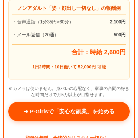
ノンアダルト「姿・顔出し一切なし」の報酬例
・音声通話（1分35円×60分）
2,100円
・メール返信（20通）
500円
合計：時給 2,600円
1日2時間・10日働いて 52,000円 可能
※カメラは使いません。身バレの心配なく、家事の合間の好き
な時間だけで月5万以上が目指せます。
➔ P-Girlsで「安心な副業」を始める
登録は無料、金銭的なリスクも一切なし。