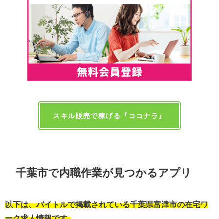
スキル販売で稼げる『ココナラ』
千葉市で内職作業が見つかるアプリ
以下は、バイトルで掲載されている千葉県富津市の在宅ワ
ーク求人情報です。