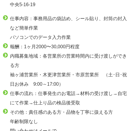
中央5-16-19
仕事内容：事務用品の袋詰め、シール貼り、封筒の封入
など簡単作業
パソコンでのデータ入力作業
報酬：1ヶ月2000〜30,000円程度
内職募集地域：各営業所の営業時間内に受け渡しができ
る方
袖ヶ浦営業所・木更津営業所・市原営業所 （土･日･祝
日お休み 9:00～17:00）
仕事の流れ：仕事発生のお電話→材料の受け渡し→自宅
にて作業→仕上り品の検品後受取
その他：責任感のある方・品物を丁寧に扱える方
年齢制限なし
問い合わせはメールで