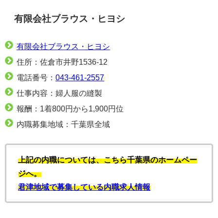
有限会社ブラウス・ヒヨシ
有限会社ブラウス・ヒヨシ
住所：佐倉市井野1536-12
電話番号：
043-461-2557
仕事内容：婦人服の縫製
報酬：1着800円から1,900円位
内職募集地域：千葉県全域
上記の内職については、こちら千葉県のホームペー
ジへ。
君津地域で募集している内職求人情報