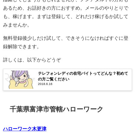
あるため、お話好きの方におすすめ。メールのやりとりで
も、稼げます。まずは登録して、どれだけ稼げるか試して
みませんか。
無料登録後少しだけ試して、できそうになければすぐに登
録解除できます。
詳しくは、以下からどうぞ
テレフォンレディの在宅バイトってどんな？初めて
の方ご覧ください
2018.6.16
千葉県富津市管轄ハローワーク
ハローワーク木更津