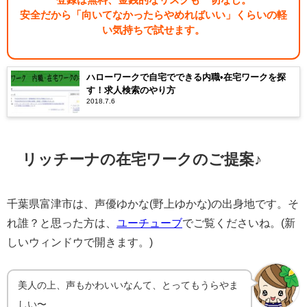
安全だから「向いてなかったらやめればいい」くらいの軽
い気持ちで試せます。
ハローワークで自宅でできる内職•在宅ワークを探
す！求人検索のやり方
2018.7.6
リッチーナの在宅ワークのご提案♪
千葉県富津市は、声優ゆかな(野上ゆかな)の出身地です。そ
れ誰？と思った方は、
ユーチューブ
でご覧くださいね。(新
しいウィンドウで開きます。)
美人の上、声もかわいいなんて、とってもうらやま
しい〜