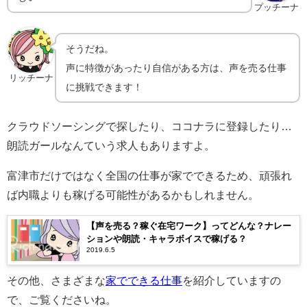
プッチーナ
そうだね。
声に特徴があったり自信がある方は、声を売る仕事
リッチーナ
に挑戦できます！
クラウドソーシングで探したり、ココナラに登録したり…
朗読ガールなんていう求人もありますよ。
富津市だけではなく全国の仕事が家でできるため、頑張れ
ば内職よりも稼げる可能性があるかもしれません。
【声を売る？稼ぐ在宅ワーク】ってどんな？ナレー
ションや朗読・キャラボイスで稼げる？
2019.6.5
その他、さまざまな
家でできる仕事
を紹介していますの
で、ご覧くださいね。