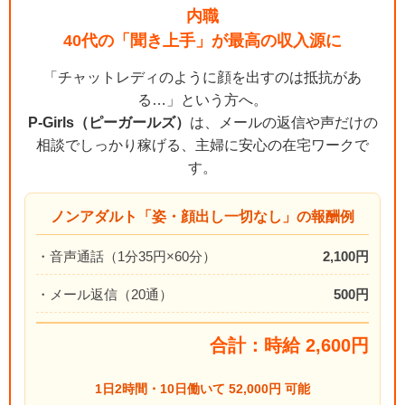
内職
40代の「聞き上手」が最高の収入源に
「チャットレディのように顔を出すのは抵抗があ
る…」という方へ。
P-Girls（ピーガールズ）
は、メールの返信や声だけの
相談でしっかり稼げる、主婦に安心の在宅ワークで
す。
ノンアダルト「姿・顔出し一切なし」の報酬例
・音声通話（1分35円×60分）
2,100円
・メール返信（20通）
500円
合計：時給 2,600円
1日2時間・10日働いて 52,000円 可能