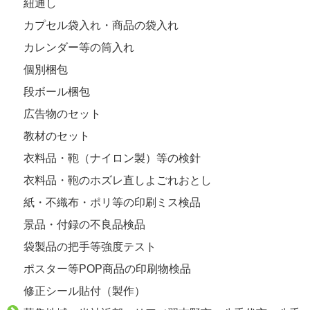
紐通し
カプセル袋入れ・商品の袋入れ
カレンダー等の筒入れ
個別梱包
段ボール梱包
広告物のセット
教材のセット
衣料品・鞄（ナイロン製）等の検針
衣料品・鞄のホズレ直しよごれおとし
紙・不織布・ポリ等の印刷ミス検品
景品・付録の不良品検品
袋製品の把手等強度テスト
ポスター等POP商品の印刷物検品
修正シール貼付（製作）