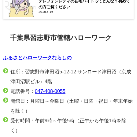
テレフォンレディの在宅バイトってどんな？初めて
の方ご覧ください
2018.6.16
千葉県習志野市管轄ハローワーク
ふるさとハローワークならしの
住所：習志野市津田沼5-12-12 サンロード津田沼（京成
津田沼駅ビル）4階
電話番号：
047-408-0055
開館日：月曜日～金曜日（土曜・日曜・祝日・年末年始
を除く）
受付時間：午前9時～午後5時（正午から午後1時を除
く）