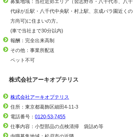
募集地域：当社近郊エリア（習志野市・八千代市、八千
代緑が丘駅・八千代中央駅・村上駅、京成バラ園近くの
方尚可)に住まいの方。
(車で当社まで30分以内)
報酬：完全出来高制
その他：事業所配送
ペット不可
株式会社アーキオプテリス
株式会社アーキオプテリス
住所：東京都葛飾区細田4-11-3
電話番号：
0120-53-7455
仕事内容：小型部品の点検清掃 袋詰め等
内職募集地域：松戸市の近隣