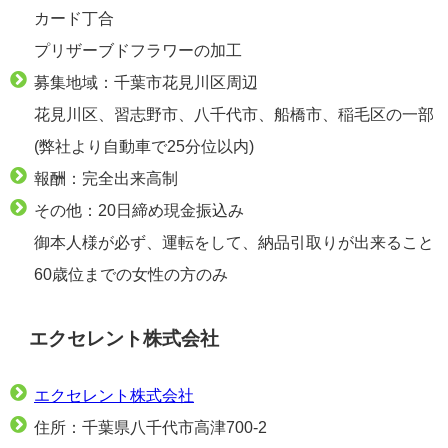
カード丁合
プリザーブドフラワーの加工
募集地域：千葉市花見川区周辺
花見川区、習志野市、八千代市、船橋市、稲毛区の一部
(弊社より自動車で25分位以内)
報酬：完全出来高制
その他：20日締め現金振込み
御本人様が必ず、運転をして、納品引取りが出来ること
60歳位までの女性の方のみ
エクセレント株式会社
エクセレント株式会社
住所：千葉県八千代市高津700-2