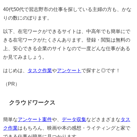
40代50代で習志野市の仕事を探している主婦の方も、かな
りの数にのぼります。
以下、在宅ワークができるサイトは、中高年でも簡単にで
きる在宅ワークがたくさんあります。登録・閲覧は無料の
上、安心できる企業のサイトなので一度どんな仕事がある
か見てみましょう。
はじめは、
タスク作業
や
アンケート
で探すと◎です！
（PR）
クラウドワークス
簡単な
アンケート案件
や、
データ収集
などさまざまな
タス
ク作業
はもちろん、映画や本の感想・ライティングと家で
できる仕事が簡単に見つかります。