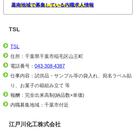
葛南地域で募集している内職求人情報
TSL
TSL
住所：千葉県千葉市稲毛区山王町
電話番号：
043-308-4387
仕事内容：試供品・サンプル等の袋入れ、宛名ラベル貼
り、お菓子の箱組み立て 等
報酬：完全出来高制(納品数×単価)
内職募集地域：千葉市付近
江戸川化工株式会社