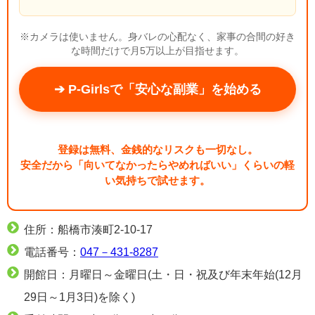
※カメラは使いません。身バレの心配なく、家事の合間の好き
な時間だけで月5万以上が目指せます。
➔ P-Girlsで「安心な副業」を始める
登録は無料、金銭的なリスクも一切なし。
安全だから「向いてなかったらやめればいい」くらいの軽
い気持ちで試せます。
住所：船橋市湊町2-10-17
電話番号：
047－431-8287
開館日：月曜日～金曜日(土・日・祝及び年末年始(12月
29日～1月3日)を除く)