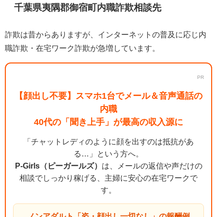
千葉県夷隅郡御宿町内職詐欺相談先
詐欺は昔からありますが、インターネットの普及に応じ内
職詐欺・在宅ワーク詐欺が急増しています。
PR
【顔出し不要】スマホ1台でメール＆音声通話の
内職
40代の「聞き上手」が最高の収入源に
「チャットレディのように顔を出すのは抵抗があ
る…」という方へ。
P-Girls（ピーガールズ）
は、メールの返信や声だけの
相談でしっかり稼げる、主婦に安心の在宅ワークで
す。
ノンアダルト「姿・顔出し一切なし」の報酬例