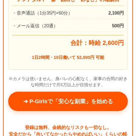
・音声通話（1分35円×60分）
2,100円
・メール返信（20通）
500円
合計：時給 2,600円
1日2時間・10日働いて 52,000円 可能
※カメラは使いません。身バレの心配なく、家事の合間の好き
な時間だけで月5万以上が目指せます。
➔ P-Girlsで「安心な副業」を始める
登録は無料、金銭的なリスクも一切なし。
安全だから「向いてなかったらやめればいい」くらいの軽