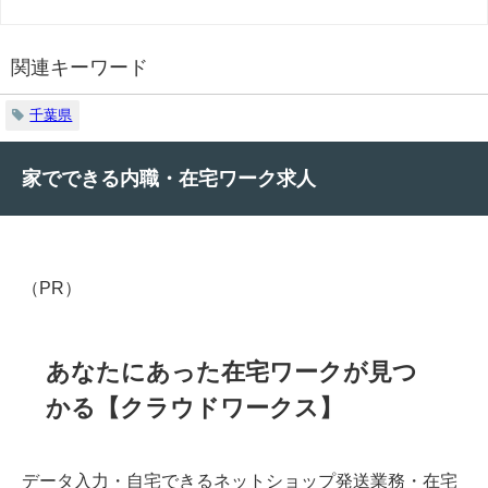
関連キーワード
千葉県
家でできる内職・在宅ワーク求人
（PR）
あなたにあった在宅ワークが見つ
かる【クラウドワークス】
データ入力・自宅できるネットショップ発送業務・在宅