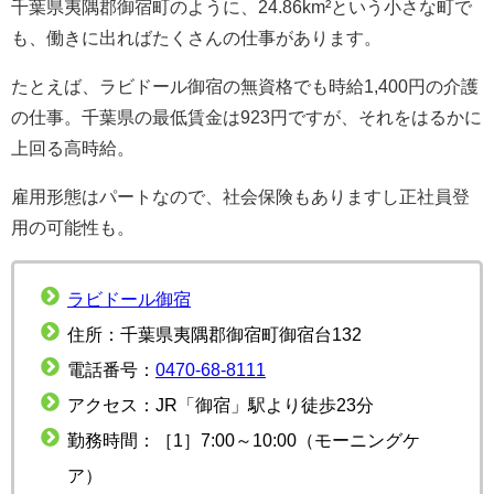
千葉県夷隅郡御宿町のように、24.86km²という小さな町で
も、働きに出ればたくさんの仕事があります。
たとえば、ラビドール御宿の無資格でも時給1,400円の介護
の仕事。千葉県の最低賃金は923円ですが、それをはるかに
上回る高時給。
雇用形態はパートなので、社会保険もありますし正社員登
用の可能性も。
ラビドール御宿
住所：千葉県夷隅郡御宿町御宿台132
電話番号：
0470-68-8111
アクセス：JR「御宿」駅より徒歩23分
勤務時間：［1］7:00～10:00（モーニングケ
ア）