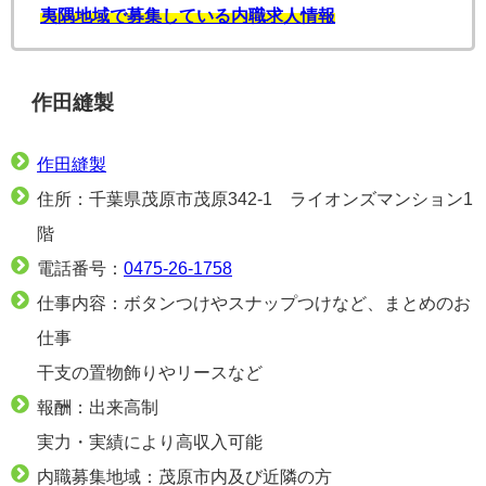
夷隅地域で募集している内職求人情報
作田縫製
作田縫製
住所：千葉県茂原市茂原342-1 ライオンズマンション1
階
電話番号：
0475-26-1758
仕事内容：ボタンつけやスナップつけなど、まとめのお
仕事
干支の置物飾りやリースなど
報酬：出来高制
実力・実績により高収入可能
内職募集地域：茂原市内及び近隣の方