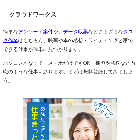
クラウドワークス
簡単な
アンケート案件
や、
データ収集
などさまざまな
タス
ク作業
はもちろん、映画や本の感想・ライティングと家で
できる仕事が簡単に見つかります。
パソコンがなくて、スマホだけでもOK。梱包や発送など内
職のような仕事もあります。まずは無料登録してみましょ
う。