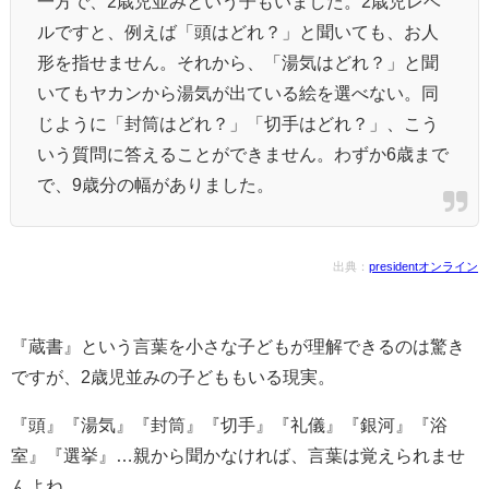
一方で、2歳児並みという子もいました。2歳児レベ
ルですと、例えば「頭はどれ？」と聞いても、お人
形を指せません。それから、「湯気はどれ？」と聞
いてもヤカンから湯気が出ている絵を選べない。同
じように「封筒はどれ？」「切手はどれ？」、こう
いう質問に答えることができません。わずか6歳まで
で、9歳分の幅がありました。
出典：
presidentオンライン
『蔵書』という言葉を小さな子どもが理解できるのは驚き
ですが、2歳児並みの子どももいる現実。
『頭』『湯気』『封筒』『切手』『礼儀』『銀河』『浴
室』『選挙』…親から聞かなければ、言葉は覚えられませ
んよね。