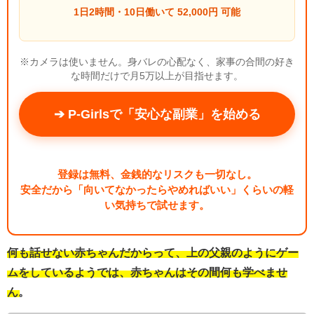
1日2時間・10日働いて 52,000円 可能
※カメラは使いません。身バレの心配なく、家事の合間の好き
な時間だけで月5万以上が目指せます。
➔ P-Girlsで「安心な副業」を始める
登録は無料、金銭的なリスクも一切なし。
安全だから「向いてなかったらやめればいい」くらいの軽
い気持ちで試せます。
何も話せない赤ちゃんだからって、上の父親のようにゲー
ムをしているようでは、赤ちゃんはその間何も学べませ
ん。