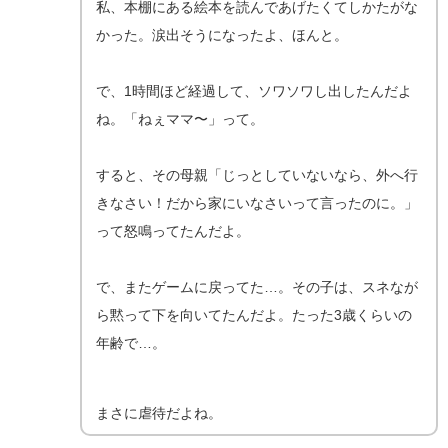
私、本棚にある絵本を読んであげたくてしかたがな
かった。涙出そうになったよ、ほんと。
で、1時間ほど経過して、ソワソワし出したんだよ
ね。「ねぇママ〜」って。
すると、その母親「じっとしていないなら、外へ行
きなさい！だから家にいなさいって言ったのに。」
って怒鳴ってたんだよ。
で、またゲームに戻ってた…。その子は、スネなが
ら黙って下を向いてたんだよ。たった3歳くらいの
年齢で…。
まさに虐待だよね。