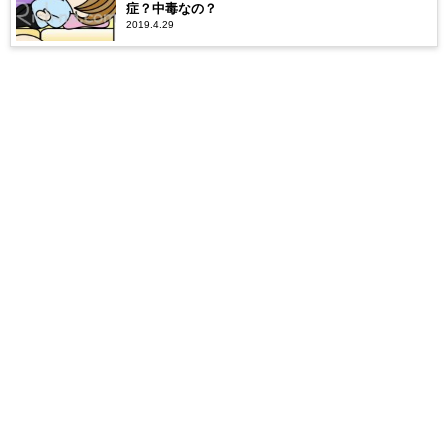
症？中毒なの？
2019.4.29