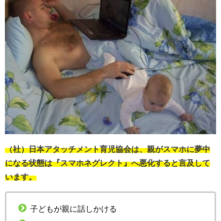
（社）日本アタッチメント育児協会は、親がスマホに夢中
になる状態は『スマホネグレクト』へ悪化すると言及して
います。
子どもが親に話しかける