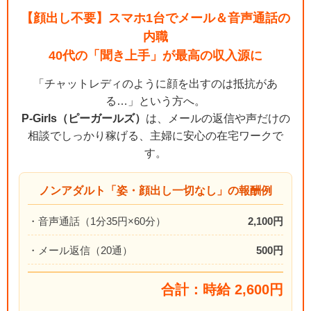
【顔出し不要】スマホ1台でメール＆音声通話の
内職
40代の「聞き上手」が最高の収入源に
「チャットレディのように顔を出すのは抵抗があ
る…」という方へ。
P-Girls（ピーガールズ）
は、メールの返信や声だけの
相談でしっかり稼げる、主婦に安心の在宅ワークで
す。
ノンアダルト「姿・顔出し一切なし」の報酬例
・音声通話（1分35円×60分）
2,100円
・メール返信（20通）
500円
合計：時給 2,600円