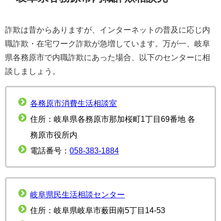
詐欺は昔からありますが、インターネットの普及に応じ内
職詐欺・在宅ワーク詐欺が急増しています。万が一、岐阜
県各務原市で内職詐欺にあった場合、以下のセンターに相
談しましょう。
各務原市消費生活相談室
住所：岐阜県各務原市那加桜町1丁目69番地 各
務原市役所内
電話番号：
058-383-1884
岐阜県民生活相談センター
住所：岐阜県岐阜市薮田南5丁目14-53