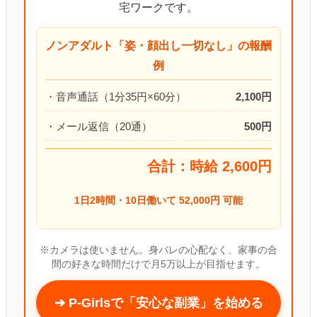
宅ワークです。
ノンアダルト「姿・顔出し一切なし」の報酬
例
・音声通話（1分35円×60分）
2,100円
・メール返信（20通）
500円
合計：時給 2,600円
1日2時間・10日働いて 52,000円 可能
※カメラは使いません。身バレの心配なく、家事の合
間の好きな時間だけで月5万以上が目指せます。
➔ P-Girlsで「安心な副業」を始める