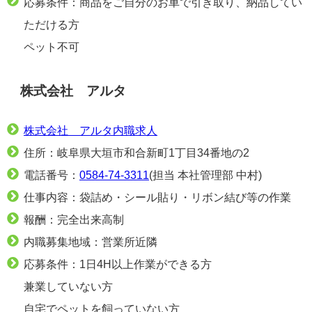
応募条件：商品をご自分のお車で引き取り、納品してい
ただける方
ペット不可
株式会社 アルタ
株式会社 アルタ内職求人
住所：岐阜県大垣市和合新町1丁目34番地の2
電話番号：
0584-74-3311
(担当 本社管理部 中村)
仕事内容：袋詰め・シール貼り・リボン結び等の作業
報酬：完全出来高制
内職募集地域：営業所近隣
応募条件：1日4H以上作業ができる方
兼業していない方
自宅でペットを飼っていない方