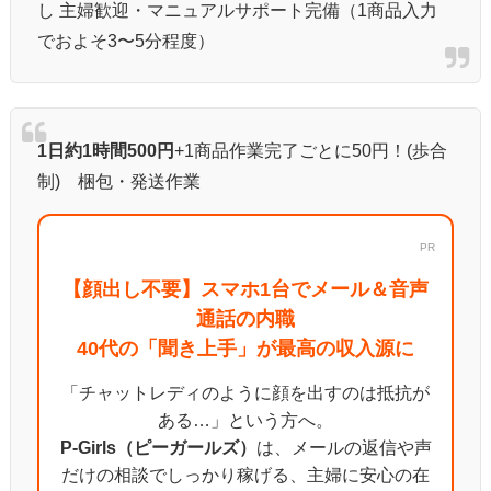
し 主婦歓迎・マニュアルサポート完備（1商品入力
でおよそ3〜5分程度）
1日約1時間500円
+1商品作業完了ごとに50円！(歩合
制) 梱包・発送作業
PR
【顔出し不要】スマホ1台でメール＆音声
通話の内職
40代の「聞き上手」が最高の収入源に
「チャットレディのように顔を出すのは抵抗が
ある…」という方へ。
P-Girls（ピーガールズ）
は、メールの返信や声
だけの相談でしっかり稼げる、主婦に安心の在