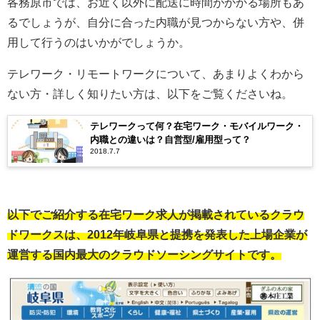
各務原市では、お近く以外に配送に時間がかかる場所もあ
るでしょうが、自分に合った内職が見つからない方や、併
用して行うのはいかがでしょうか。
テレワーク・リモートワークについて、あまりよくわから
ない方・詳しく知りたい方は、以下をご覧くださいね。
テレワークって何？在宅ワーク・モバイルワーク・
内職との違いは？自営型/雇用型って？
2018.7.7
以下でご紹介する在宅ワーク求人が掲載されているクラウ
ドワークスは、2012年岐阜県と提携を発表した上場企業が
運営する国内最大のクラウドソーシングサイトです。