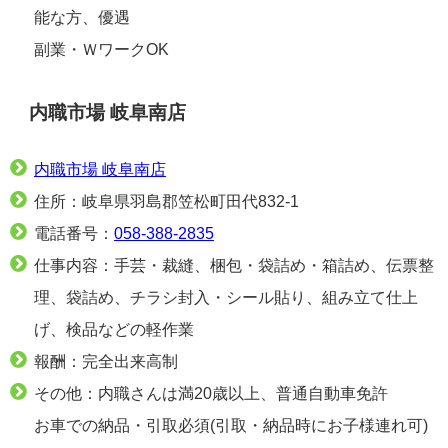
能な方、優遇
副業・ＷワークOK
内職市場 岐阜南店
内職市場 岐阜南店
住所：岐阜県羽島郡笠松町田代832-1
電話番号：
058-388-2835
仕事内容：手芸・裁縫、梱包・袋詰め・箱詰め、伝票整
理、袋詰め、チラシ封入・シール貼り、組み立て仕上
げ、検品などの軽作業
報酬：完全出来高制
その他：内職さんは満20歳以上、普通自動車免許
お車での納品・引取必須(引取・納品時にお子様連れ可)