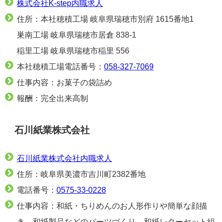
株式会社K-step内職求人
住所：本社穂積工場 岐阜県瑞穂市別府 1615番地1
巣南工場 岐阜県瑞穂市居倉 838-1
稲里工場 岐阜県瑞穂市稲里 556
本社穂積工場電話番号：
058-327-7069
仕事内容：お菓子の袋詰め
報酬：完全出来高制
石川紙業株式会社
石川紙業株式会社内職求人
住所：岐阜県美濃市吉川町2382番地
電話番号：
0575-33-0228
仕事内容：和紙・ちりめんのお人形作りや簡単な顔描
き、和紙製品などのパーツづくり、和紙レターセット組