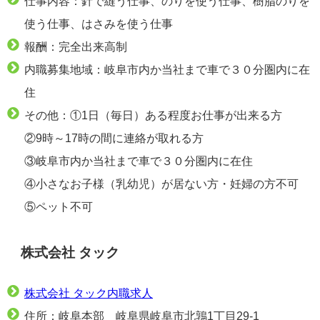
仕事内容：針で縫う仕事、のりを使う仕事、樹脂のりを
使う仕事、はさみを使う仕事
報酬：完全出来高制
内職募集地域：岐阜市内か当社まで車で３０分圏内に在
住
その他：①1日（毎日）ある程度お仕事が出来る方
②9時～17時の間に連絡が取れる方
③岐阜市内か当社まで車で３０分圏内に在住
④小さなお子様（乳幼児）が居ない方・妊婦の方不可
⑤ペット不可
株式会社 タック
株式会社 タック内職求人
住所：岐阜本部 岐阜県岐阜市北鶉1丁目29-1