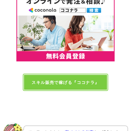
スキル販売で稼げる『ココナラ』