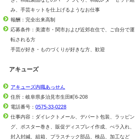
み、手芸キットを仕上げるようなお仕事
報酬：完全出来高制
応募条件：美濃市・関市および近郊在住で、ご自分で運
転される方
手芸が好き・ものづくりが好きな方、歓迎
アキューズ
アキューズ内職あっせん
住所：岐阜県多治見市生田町6-208
電話番号：
0575-33-0228
仕事内容：ダイレクトメール、デパート包装、ラッピン
グ、ポスター巻き、販促ディスプレイ作成、ぺラ入れ、
封入封緘、組箱、プラスチック部品、検品、加工など