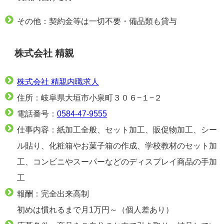
その他：契約金等は一切不要・備品類も貸与
株式会社 精親
株式会社 精親内職求人
住所：岐阜県大垣市小泉町３０６−１−２
電話番号：
0584-47-9555
仕事内容：紙加工全般、セット加工、販促物加工、シー
ル貼り、化粧箱やお菓子箱の作成、学校教材のセット加
工、コンビニやスーパーなどのディスプレイ商品の手加
工
報酬：完全出来高制
初めは慣れるまで月1万円～（個人差あり）