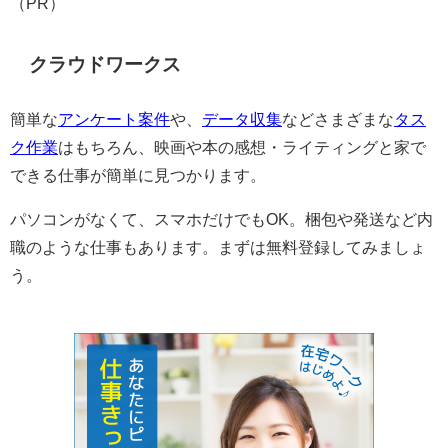
（PR）
クラウドワークス
簡単な
アンケート案件
や、
データ収集
などさまざまな
タス
ク作業
はもちろん、映画や本の感想・ライティングと家で
できる仕事が簡単に見つかります。
パソコンがなくて、スマホだけでもOK。梱包や発送など内
職のような仕事もあります。まずは無料登録してみましょ
う。