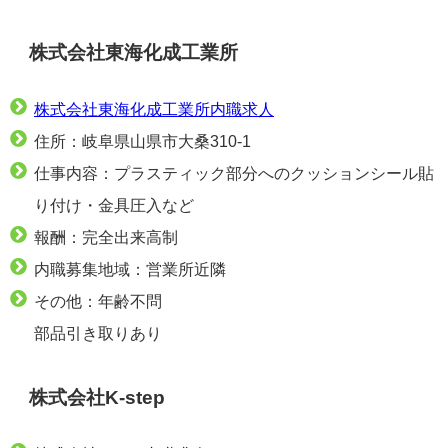
株式会社東海化成工業所
株式会社東海化成工業所内職求人
住所：岐阜県山県市大桑310-1
仕事内容：プラスティック部分へのクッションシール貼
り付け・金具圧入など
報酬：完全出来高制
内職募集地域：営業所近隣
その他：年齢不問
部品引き取りあり
株式会社K-step