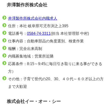
井澤製作所株式会社
井澤製作所株式会社内職求人
住所：本社 岐阜県可児市渕之上395
電話番号：
0584-74-3311
(担当 本社管理部 中村)
仕事内容：自動車部品の角度選別、検査作業
報酬：完全出来高制
内職募集地域：営業所近隣
応募条件：8:15～9:45に毎日引き取りに来る事ができる
方）
その他：子育て世代の20、30、４０代～６０才以上の方
まで大歓迎
株式会社イー・オー・シー