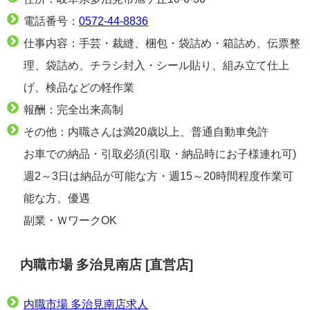
電話番号：
0572-44-8836
仕事内容：手芸・裁縫、梱包・袋詰め・箱詰め、伝票整
理、袋詰め、チラシ封入・シール貼り、組み立て仕上
げ、検品などの軽作業
報酬：完全出来高制
その他：内職さんは満20歳以上、普通自動車免許
お車での納品・引取必須(引取・納品時にお子様連れ可)
週2～3日は納品が可能な方・週15～20時間程度作業可
能な方、優遇
副業・ＷワークOK
内職市場 多治見南店 [直営店]
内職市場 多治見南店求人