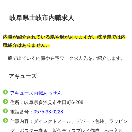
岐阜県土岐市内職求人
内職が紹介されている県や府がありますが、岐阜県では内
職紹介はありません。
一般で出ている内職や在宅ワーク求人先をご紹介します。
アキューズ
アキューズ内職あっせん
住所：岐阜県多治見市生田町6-208
電話番号：
0575-33-0228
仕事内容：ダイレクトメール、デパート包装、ラッピン
グ、ポスター巻き、販促ディスプレイ作成、ぺラ入れ、