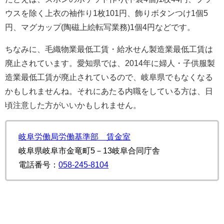
ウスを除く上衣の袖作り1枚101円、飾りボタンつけ1個5
円、マグカップ(陶磁上絵転写業務)1個4円などです。
ちなみに、毛織物業最低工賃・給水せん製造業最低工賃は
廃止されています。愛知県では、2014年に婦人・子供服製
造業最低工賃が廃止されているので、岐阜県でもなくなる
かもしれませんね。それにあたる内職をしている方は、日
頃注意した方がいいかもしれません。
岐阜労働局労働基準部 賃金室
岐阜県岐阜市金竜町5－13岐阜合同庁舎
電話番号：
058-245-8104