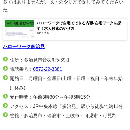
多くはありませんが、以下のやり方で探してみてください
ね。
ハローワークで自宅でできる内職•在宅ワークを探
す！求人検索のやり方
2018.7.6
ハローワーク多治見
住所：多治見市音羽町5-39-1
電話番号：
0572-22-3381
開館日：月曜日～金曜日(土曜・日曜・祝日・年末年始
は休み)
受付時間：午前8時30分～午後5時15分
アクセス：JR中央本線「多治見」駅から徒歩で約11分
管轄：多治見市・瑞浪市・土岐市・可児市・可児郡