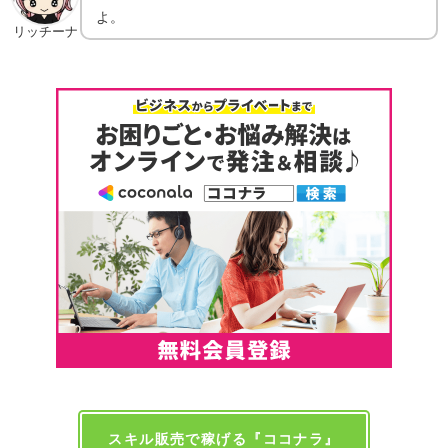
よ。
リッチーナ
スキル販売で稼げる『ココナラ』