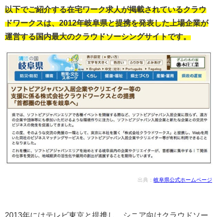
以下でご紹介する在宅ワーク求人が掲載されているクラウ
ドワークスは、2012年岐阜県と提携を発表した上場企業が
運営する国内最大のクラウドソーシングサイトです。
出典：
岐阜県公式ホームページ
2013年にはテレビ東京と提携し、シニア向けクラウドソー