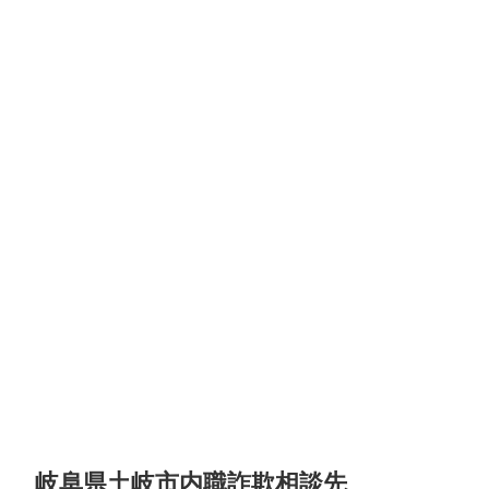
岐阜県土岐市内職詐欺相談先