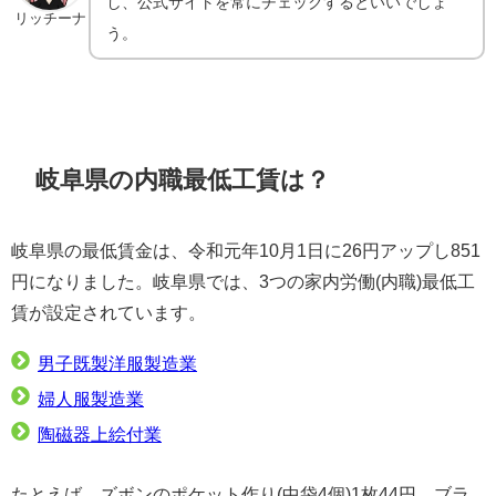
し、公式サイトを常にチェックするといいでしょ
リッチーナ
う。
岐阜県の内職最低工賃は？
岐阜県の最低賃金は、令和元年10月1日に26円アップし851
円になりました。岐阜県では、3つの家内労働(内職)最低工
賃が設定されています。
男子既製洋服製造業
婦人服製造業
陶磁器上絵付業
たとえば、ズボンのポケット作り(中袋4個)1枚44円、ブラ