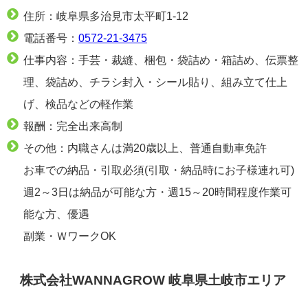
住所：岐阜県多治見市太平町1-12
電話番号：
0572-21-3475
仕事内容：手芸・裁縫、梱包・袋詰め・箱詰め、伝票整
理、袋詰め、チラシ封入・シール貼り、組み立て仕上
げ、検品などの軽作業
報酬：完全出来高制
その他：内職さんは満20歳以上、普通自動車免許
お車での納品・引取必須(引取・納品時にお子様連れ可)
週2～3日は納品が可能な方・週15～20時間程度作業可
能な方、優遇
副業・ＷワークOK
株式会社WANNAGROW 岐阜県土岐市エリア