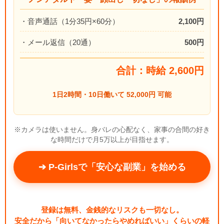
・音声通話（1分35円×60分）
2,100円
・メール返信（20通）
500円
合計：時給 2,600円
1日2時間・10日働いて 52,000円 可能
※カメラは使いません。身バレの心配なく、家事の合間の好き
な時間だけで月5万以上が目指せます。
➔ P-Girlsで「安心な副業」を始める
登録は無料、金銭的なリスクも一切なし。
安全だから「向いてなかったらやめればいい」くらいの軽