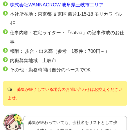
株式会社WANNAGROW 岐阜県土岐市エリア
本社所在地：東京都 文京区 西片1-15-18 モリカワビル
4F
仕事内容：在宅ライター・「salvia」の記事作成のお仕
事
報酬： 歩合・出来高（参考：1案件：700円～）
内職募集地域：土岐市
その他：勤務時間は自分のペースでOK
募集が終了している場合のお問い合わせはお控えください
ませ。
募集が終わっていても、会社名をリストとして残