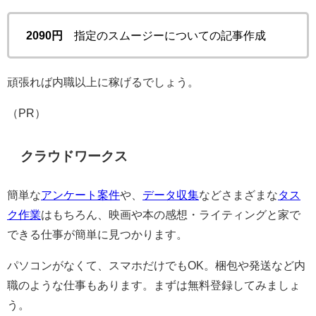
2090円
指定のスムージーについての記事作成
頑張れば内職以上に稼げるでしょう。
（PR）
クラウドワークス
簡単な
アンケート案件
や、
データ収集
などさまざまな
タス
ク作業
はもちろん、映画や本の感想・ライティングと家で
できる仕事が簡単に見つかります。
パソコンがなくて、スマホだけでもOK。梱包や発送など内
職のような仕事もあります。まずは無料登録してみましょ
う。