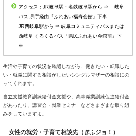
アクセス：JR岐阜駅・名鉄岐阜駅から ⇒ 岐阜
バス 県庁経由『ふれあい福寿会館』下車
JR西岐阜駅から ⇒ 岐阜コミュニティバスまたは
西岐阜 くるくるバス『県民ふれあい会館前』下
車
生活や子育ての状況を確認しながら、働きたい・転職した
い・就職に関する相談がしたいシングルマザーの相談にの
ってくれます。
自立支援教育訓練給付金支援や、高等職業訓練促進給付金
があったり、講習会・就業セミナーなどさまざまな取り組
みをしていますよ。
女性の就労・子育て相談先（ぎふジョ！）