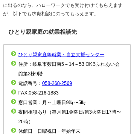
に出るのなら、ハローワークでも受け付けてもらえます
が、以下でも求職相談にのってもらえます。
ひとり親家庭の就業相談先
ひとり親家庭等就業・自立支援センター
住所：岐阜市薮田南5－14－53 OKBふれあい会
館第2棟9階
電話番号：
058-268-2569
FAX:058-216-1883
窓口営業：月～土曜日9時〜5時
夜間相談あり（毎月第1金曜日/第3火曜日17時〜
20時）
休館日：日曜祝日・年始年末