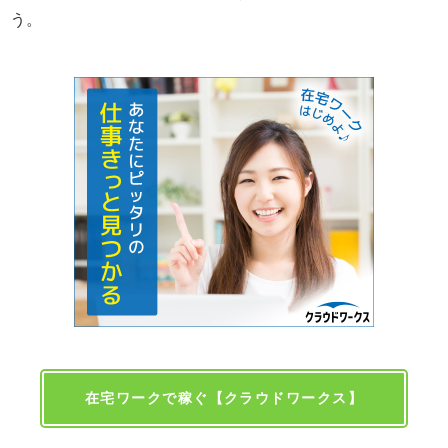
う。
在宅ワークで稼ぐ【クラウドワークス】