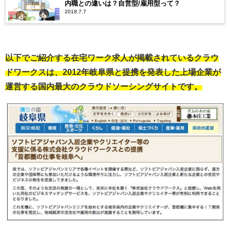
内職との違いは？自営型/雇用型って？
2018.7.7
以下でご紹介する在宅ワーク求人が掲載されているクラウ
ドワークスは、2012年岐阜県と提携を発表した上場企業が
運営する国内最大のクラウドソーシングサイトです。