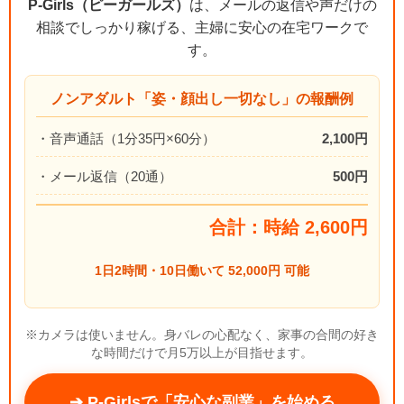
P-Girls（ピーガールズ）
は、メールの返信や声だけの
相談でしっかり稼げる、主婦に安心の在宅ワークで
す。
ノンアダルト「姿・顔出し一切なし」の報酬例
・音声通話（1分35円×60分）
2,100円
・メール返信（20通）
500円
合計：時給 2,600円
1日2時間・10日働いて 52,000円 可能
※カメラは使いません。身バレの心配なく、家事の合間の好き
な時間だけで月5万以上が目指せます。
➔ P-Girlsで「安心な副業」を始める