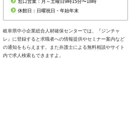
窓口営業：月～土曜日9時15分〜18時
休館日：日曜祝日・年始年末
岐阜県中小企業総合人材確保センターでは、『ジンチャ
レ』に登録すると求職者への情報提供やセミナー案内など
の通知をもらえます。また弁護士による無料相談やサイト
内で求人検索もできますよ。