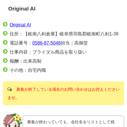
Original AI
Original AI
住所：【岐南八剣倉庫】岐阜県羽島郡岐南町八剣1-38
電話番号：
0586-87-5048
担当：高御堂
仕事内容：ブライダル商品を取り扱い
報酬：出来高制
その他：自宅内職
募集が終了している場合のお問い合わせはお控えください
ませ。
募集が終わっていても、会社名をリストとして残