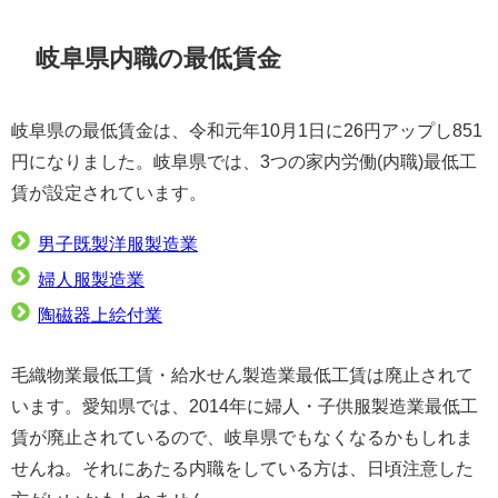
岐阜県内職の最低賃金
岐阜県の最低賃金は、令和元年10月1日に26円アップし851
円になりました。岐阜県では、3つの家内労働(内職)最低工
賃が設定されています。
男子既製洋服製造業
婦人服製造業
陶磁器上絵付業
毛織物業最低工賃・給水せん製造業最低工賃は廃止されて
います。愛知県では、2014年に婦人・子供服製造業最低工
賃が廃止されているので、岐阜県でもなくなるかもしれま
せんね。それにあたる内職をしている方は、日頃注意した