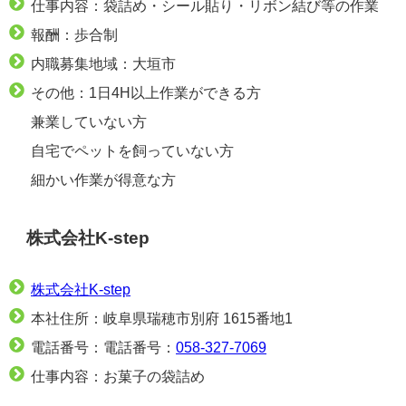
仕事内容：袋詰め・シール貼り・リボン結び等の作業
報酬：歩合制
内職募集地域：大垣市
その他：1日4H以上作業ができる方
兼業していない方
自宅でペットを飼っていない方
細かい作業が得意な方
株式会社K-step
株式会社K-step
本社住所：岐阜県瑞穂市別府 1615番地1
電話番号：電話番号：
058-327-7069
仕事内容：お菓子の袋詰め