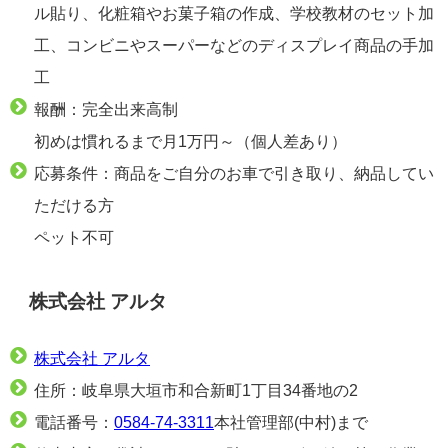
ル貼り、化粧箱やお菓子箱の作成、学校教材のセット加
工、コンビニやスーパーなどのディスプレイ商品の手加
工
報酬：完全出来高制
初めは慣れるまで月1万円～（個人差あり）
応募条件：商品をご自分のお車で引き取り、納品してい
ただける方
ペット不可
株式会社 アルタ
株式会社 アルタ
住所：岐阜県大垣市和合新町1丁目34番地の2
電話番号：
0584-74-3311
本社管理部(中村)まで