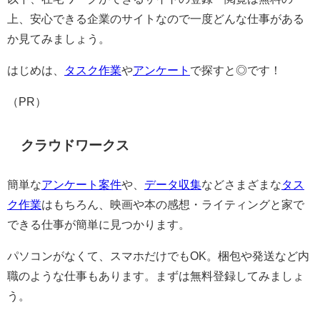
上、安心できる企業のサイトなので一度どんな仕事がある
か見てみましょう。
はじめは、
タスク作業
や
アンケート
で探すと◎です！
（PR）
クラウドワークス
簡単な
アンケート案件
や、
データ収集
などさまざまな
タス
ク作業
はもちろん、映画や本の感想・ライティングと家で
できる仕事が簡単に見つかります。
パソコンがなくて、スマホだけでもOK。梱包や発送など内
職のような仕事もあります。まずは無料登録してみましょ
う。