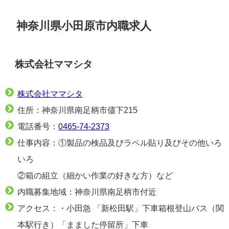
神奈川県小田原市内職求人
株式会社ママシタ
株式会社ママシタ
住所：神奈川県南足柄市儘下215
電話番号：
0465-74-2373
仕事内容：①製品の検品及びラベル貼り及びその他いろ
いろ
②箱の組立（細かい作業の好きな方）など
内職募集地域：神奈川県南足柄市付近
アクセス：・小田急 「新松田駅」下車箱根登山バス（関
本駅行き）「まました停留所」下車