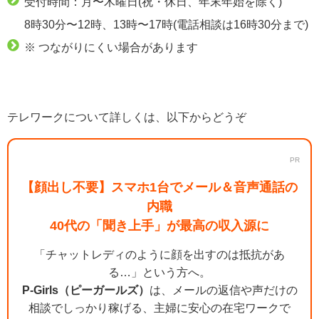
受付時間：月〜木曜日(祝・休日、年末年始を除く)
8時30分〜12時、13時〜17時(電話相談は16時30分まで)
※ つながりにくい場合があります
テレワークについて詳しくは、以下からどうぞ
PR
【顔出し不要】スマホ1台でメール＆音声通話の
内職
40代の「聞き上手」が最高の収入源に
「チャットレディのように顔を出すのは抵抗があ
る…」という方へ。
P-Girls（ピーガールズ）
は、メールの返信や声だけの
相談でしっかり稼げる、主婦に安心の在宅ワークで