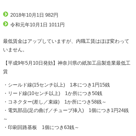
2018年10月1日 982円
令和元年10月1日 1011円
最低賃金はアップしていますが、内職工賃はほぼ変わって
いません。
【平成9年5月10日発効】神奈川県の紙加工品製造業最低工
賃
・シールド線(15センチ以上) 1本につき1円15銭
・リード線(10センチ以上) 1か所につき50銭
・コネクター(差し／束線) 1か所につき58銭～
・電気部品(足の曲げ／チューブ挿入) 1個につき1円24銭
～
・印刷回路基板 1個につき63銭～