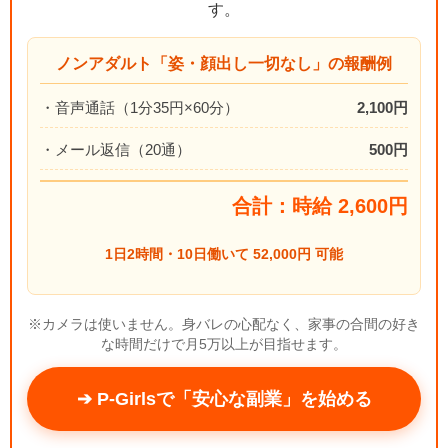
す。
ノンアダルト「姿・顔出し一切なし」の報酬例
・音声通話（1分35円×60分）
2,100円
・メール返信（20通）
500円
合計：時給 2,600円
1日2時間・10日働いて 52,000円 可能
※カメラは使いません。身バレの心配なく、家事の合間の好き
な時間だけで月5万以上が目指せます。
➔ P-Girlsで「安心な副業」を始める