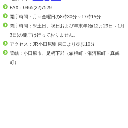
FAX：0465(22)7529
開庁時間：月～金曜日の8時30分～17時15分
閉庁時間：※土日、祝日および年末年始(12月29日～1月
3日)の開庁は行っておりません。
アクセス：JR小田原駅 東口より徒歩10分
管轄：小田原市、足柄下郡（箱根町・湯河原町・真鶴
町）