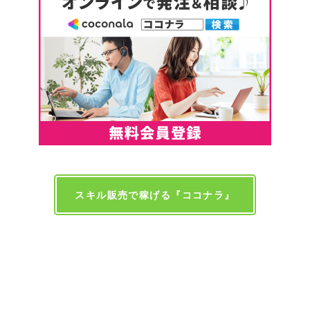
スキル販売で稼げる『ココナラ』