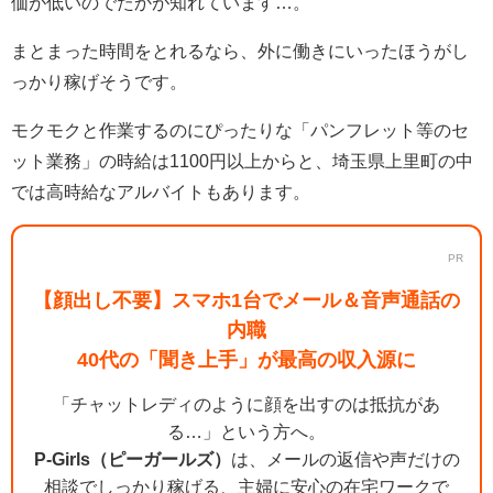
価が低いのでたかが知れています…。
まとまった時間をとれるなら、外に働きにいったほうがし
っかり稼げそうです。
モクモクと作業するのにぴったりな「パンフレット等のセ
ット業務」の時給は1100円以上からと、埼玉県上里町の中
では高時給なアルバイトもあります。
PR
【顔出し不要】スマホ1台でメール＆音声通話の
内職
40代の「聞き上手」が最高の収入源に
「チャットレディのように顔を出すのは抵抗があ
る…」という方へ。
P-Girls（ピーガールズ）
は、メールの返信や声だけの
相談でしっかり稼げる、主婦に安心の在宅ワークで