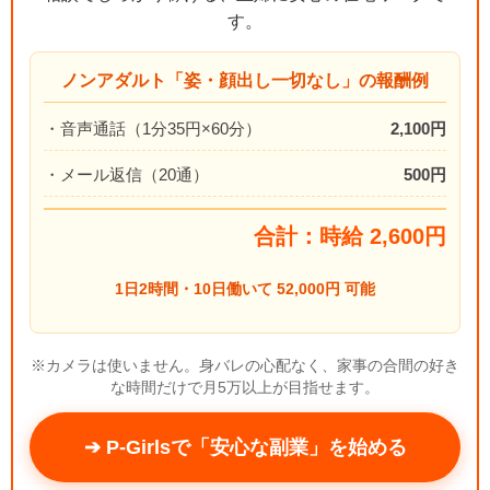
す。
ノンアダルト「姿・顔出し一切なし」の報酬例
・音声通話（1分35円×60分）
2,100円
・メール返信（20通）
500円
合計：時給 2,600円
1日2時間・10日働いて 52,000円 可能
※カメラは使いません。身バレの心配なく、家事の合間の好き
な時間だけで月5万以上が目指せます。
➔ P-Girlsで「安心な副業」を始める