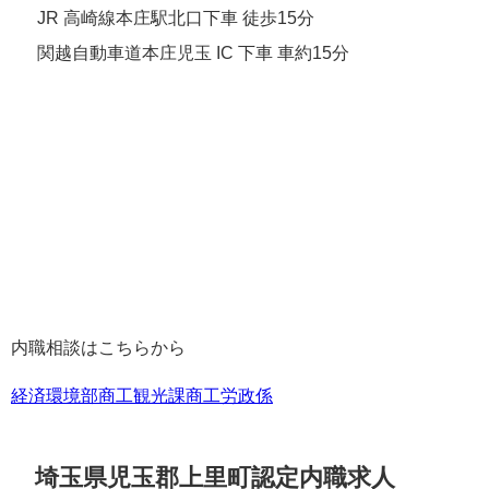
JR 高崎線本庄駅北口下車 徒歩15分
関越自動車道本庄児玉 IC 下車 車約15分
内職相談はこちらから
経済環境部商工観光課商工労政係
埼玉県児玉郡上里町認定内職求人