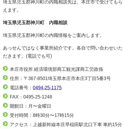
埼玉県児玉郡神川町の内職相談先は、本庄市で受けてもら
えます。
埼玉県児玉郡神川町 内職相談
埼玉県児玉郡神川町の内職情報をご案内します。
あっせんではなく事業所紹介です。各自で問い合わせいた
だきます。(電話でも可)
本庄市役所 経済環境部商工観光課商工労政係
住所：〒367-8501埼玉県本庄市本庄3丁目5番3号
電話番号：
0494-25-1175
FAX：0495-25-1248
開館日：月〜金曜日
受付時間：8時30分〜17時15分
アクセス：上越新幹線本庄早稲田駅北口下車 車約15分