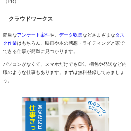
（PR）
クラウドワークス
簡単な
アンケート案件
や、
データ収集
などさまざまな
タス
ク作業
はもちろん、映画や本の感想・ライティングと家で
できる仕事が簡単に見つかります。
パソコンがなくて、スマホだけでもOK。梱包や発送など内
職のような仕事もあります。まずは無料登録してみましょ
う。