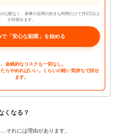
の心配なく、家事の合間の好きな時間だけで月5万以上
が目指せます。
irlsで「安心な副業」を始める
料、金銭的なリスクも一切なし。
ったらやめればいい」くらいの軽い気持ちで試せ
ます。
なくなる？
る…それには理由があります。