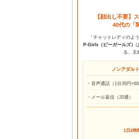
【顔出し不要】ス
40代の
「チャットレディのよ
P-Girls（ピーガールズ）
る、主
ノンアダル
・音声通話（1分35円×6
・メール返信（20通）
1日2時