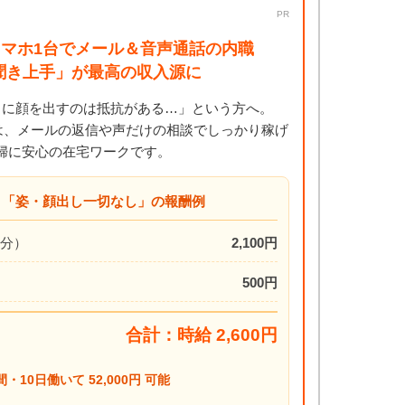
PR
マホ1台でメール＆音声通話の内職
「聞き上手」が最高の収入源に
うに顔を出すのは抵抗がある…」という方へ。
は、メールの返信や声だけの相談でしっかり稼げ
婦に安心の在宅ワークです。
ト「姿・顔出し一切なし」の報酬例
0分）
2,100円
500円
合計：時給 2,600円
間・10日働いて 52,000円 可能