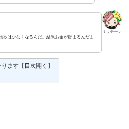
リッチーナ
物欲は少なくなるんだ。結果お金が貯まるんだよ
かります【目次開く】