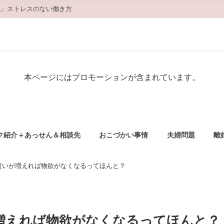
職」ストレスのない働き方
本ページにはプロモーションが含まれています。
ク紹介＋あっせん＆相談先
おこづかい事情
夫婦問題
離
遣いが増えれば物欲がなくなるってほんと？
増えれば物欲がなくなるってほんと？