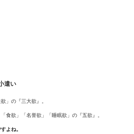
小遣い
性欲」の『三大欲』。
」「食欲」「名誉欲」「睡眠欲」の『五欲』。
ですよね。