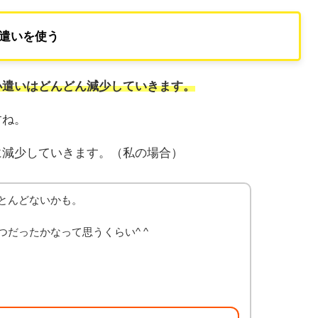
遣いを使う
小遣いはどんどん減少していきます。
すね。
に減少していきます。（私の場合）
とんどないかも。
だったかなって思うくらい^ ^