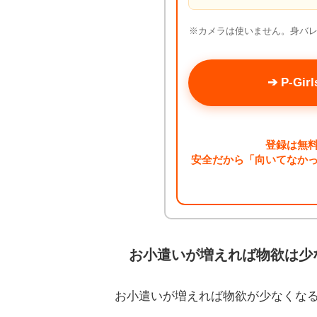
※カメラは使いません。身バレ
➔ P-G
登録は無
安全だから「向いてなか
お小遣いが増えれば物欲は少
お小遣いが増えれば物欲が少なくな