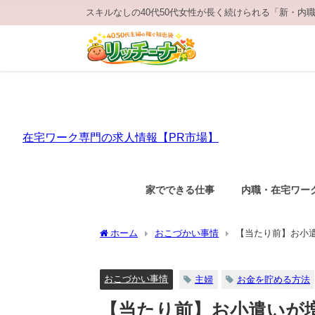
スキルなしの40代50代女性が長く続けられる「新・内
在宅ワーク専門の求人情報【PR市場】
家でできる仕事
内職・在宅ワー
ホーム
おこづかい事情
【当たり前】お小
おこづかい事情
主婦
お金を貯める方法
【当たり前】お小遣いが