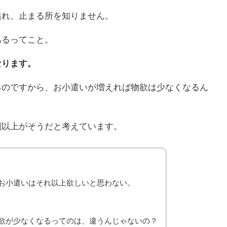
溢れ、止まる所を知りません。
あるってこと。
なります。
るのですから、お小遣いが増えれば物欲は少なくなるん
9割以上がそうだと考えています。
お小遣いはそれ以上欲しいと思わない。
欲が少なくなるってのは、違うんじゃないの？