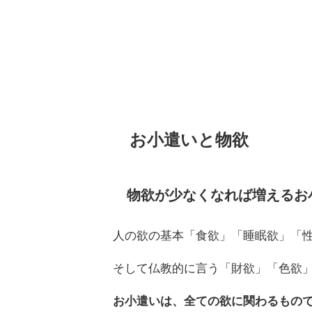
お小遣いと物欲
物欲が少なくなれば増えるお
人の欲の基本「食欲」「睡眠欲」「
そして仏教的に言う「財欲」「色欲
お小遣いは、全ての欲に関わるもの