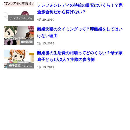
テレフォンレディの時給の目安はいくら！？完
全歩合制だから稼げない？
テレフォンレディ
4月 29, 2019
離婚決断のタイミングって？即離婚をしてはい
けない理由
離婚問題
2月 15, 2019
離婚後の生活費の相場ってどのくらい？母子家
庭子ども1人2人？実際の参考例
母子家庭・シング
1月 13, 2019
ルマザー