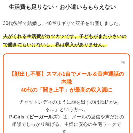
生活費も足りない・お小遣いももらえない
30代後半で結婚し、40ギリギリで双子を出産しました。
夫がくれる生活費がカツカツです。子どもがまだ小さいの
で働きにもいけないし、私は収入がありません。
PR
【顔出し不要】スマホ1台でメール＆音声通話の
内職
40代の「聞き上手」が最高の収入源に
「チャットレディのように顔を出すのは抵抗があ
る…」という方へ。
P-Girls（ピーガールズ）
は、メールの返信や声だけの
相談でしっかり稼げる、主婦に安心の在宅ワークで
す。