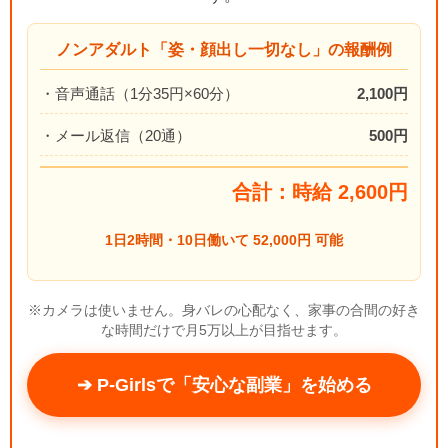
ノンアダルト「姿・顔出し一切なし」の報酬例
・音声通話（1分35円×60分）
2,100円
・メール返信（20通）
500円
合計：時給 2,600円
1日2時間・10日働いて 52,000円 可能
※カメラは使いません。身バレの心配なく、家事の合間の好き
な時間だけで月5万以上が目指せます。
➔ P-Girlsで「安心な副業」を始める