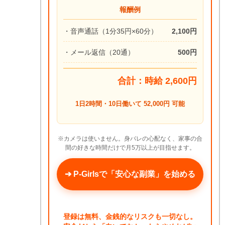
報酬例
・音声通話（1分35円×60分）
2,100円
・メール返信（20通）
500円
合計：時給 2,600円
1日2時間・10日働いて 52,000円 可能
※カメラは使いません。身バレの心配なく、家事の合
間の好きな時間だけで月5万以上が目指せます。
➔ P-Girlsで「安心な副業」を始める
登録は無料、金銭的なリスクも一切なし。