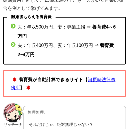
婚姻費用と同じく、15歳未満の子ども一人がいる世帯の場
合を例として挙げてみます。
離婚後もらえる養育費
夫：年収500万円、妻：専業主婦 ⇒
養育費4～6
万円
夫：年収400万円、妻：年収100万円 ⇒
養育費
2~4万円
養育費が自動計算できるサイト
【
河原崎法律事
務所
】
無理無理。
それだけじゃ、絶対無理じゃない？
リッチーナ