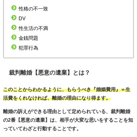
性格の不一致
DV
性生活の不満
金銭問題
犯罪行為
裁判離婚【悪意の遺棄】とは？
このことからわかるように、もらうべき『婚姻費用』＝生
活費をくれなければ、離婚の理由になり得ます。
離婚の訴えができる理由として定められている、裁判離婚
の2番【悪意の遺棄】は、相手が大変な思いをすることを知
っていてわざと行動することです。