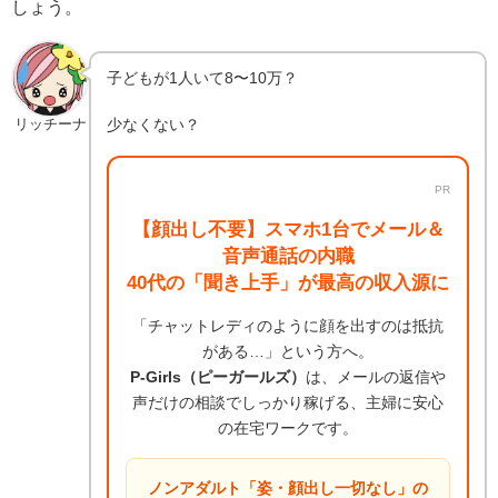
しょう。
子どもが1人いて8〜10万？
少なくない？
リッチーナ
PR
【顔出し不要】スマホ1台でメール＆
音声通話の内職
40代の「聞き上手」が最高の収入源に
「チャットレディのように顔を出すのは抵抗
がある…」という方へ。
P-Girls（ピーガールズ）
は、メールの返信や
声だけの相談でしっかり稼げる、主婦に安心
の在宅ワークです。
ノンアダルト「姿・顔出し一切なし」の