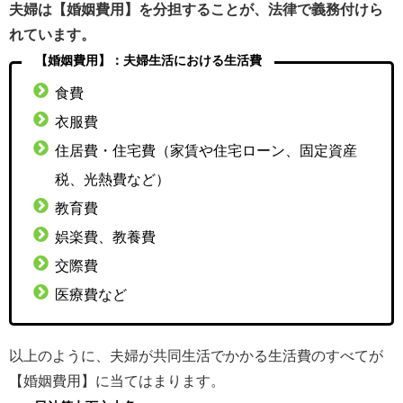
夫婦は【婚姻費用】を分担することが、法律で義務付けら
れています。
【婚姻費用】：夫婦生活における生活費
食費
衣服費
住居費・住宅費（家賃や住宅ローン、固定資産
税、光熱費など）
教育費
娯楽費、教養費
交際費
医療費など
以上のように、夫婦が共同生活でかかる生活費のすべてが
【婚姻費用】に当てはまります。