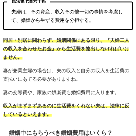
民法第七百六十条
夫婦は、その資産、収入その他一切の事情を考慮し
て、婚姻から生ずる費用を分担する。
同居・別居に関わらず、婚姻関係にある限り、『夫婦二人
の収入を合わせたお金』から生活費を捻出しなければいけ
ません。
妻が兼業主婦の場合は、夫の収入と自分の収入を生活費の
支払いにあてる必要がありますね。
妻の交際費や、家族の娯楽費も婚姻費用に入ります。
収入がまずまずあるのに生活費をくれない夫は、法律に反
しているといえます。
婚姻中にもらうべき婚姻費用はいくら？