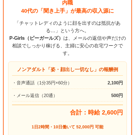
内職
40代の「聞き上手」が最高の収入源に
「チャットレディのように顔を出すのは抵抗があ
る…」という方へ。
P-Girls（ピーガールズ）
は、メールの返信や声だけの
相談でしっかり稼げる、主婦に安心の在宅ワークで
す。
ノンアダルト「姿・顔出し一切なし」の報酬例
・音声通話（1分35円×60分）
2,100円
・メール返信（20通）
500円
合計：時給 2,600円
1日2時間・10日働いて 52,000円 可能