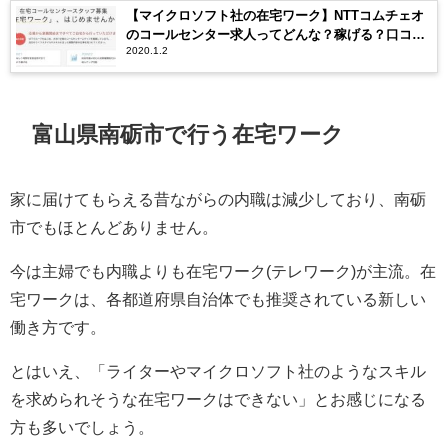
【マイクロソフト社の在宅ワーク】NTTコムチェオ
のコールセンター求人ってどんな？稼げる？口コミ
2020.1.2
評判は？
富山県南砺市で行う在宅ワーク
家に届けてもらえる昔ながらの内職は減少しており、南砺
市でもほとんどありません。
今は主婦でも内職よりも在宅ワーク(テレワーク)が主流。在
宅ワークは、各都道府県自治体でも推奨されている新しい
働き方です。
とはいえ、「ライターやマイクロソフト社のようなスキル
を求められそうな在宅ワークはできない」とお感じになる
方も多いでしょう。