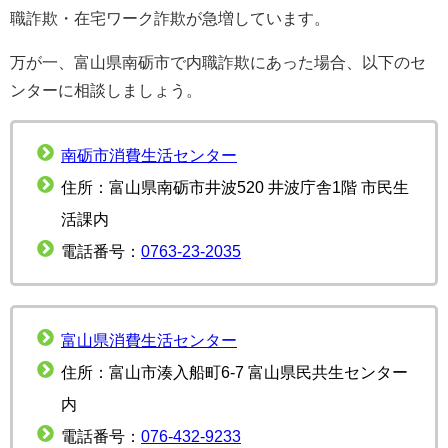
職詐欺・在宅ワーク詐欺が急増しています。
万が一、富山県南砺市で内職詐欺にあった場合、以下のセ
ンターに相談しましょう。
南砺市消費生活センター
住所：富山県南砺市井波520 井波庁舎1階 市民生
活課内
電話番号：
0763-23-2035
富山県消費生活センター
住所：富山市湊入船町6‐7 富山県民共生センター
内
電話番号：
076‐432‐9233