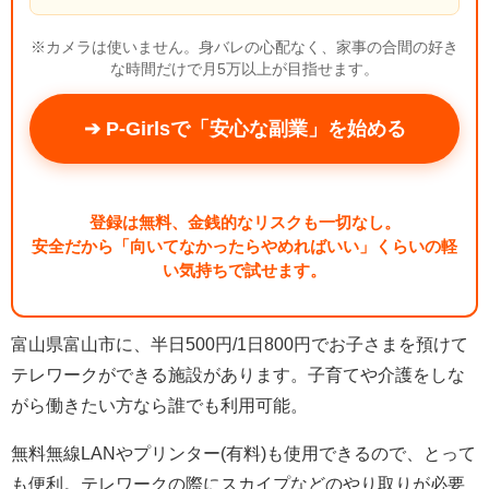
※カメラは使いません。身バレの心配なく、家事の合間の好き
な時間だけで月5万以上が目指せます。
➔ P-Girlsで「安心な副業」を始める
登録は無料、金銭的なリスクも一切なし。
安全だから「向いてなかったらやめればいい」くらいの軽
い気持ちで試せます。
富山県富山市に、半日500円/1日800円でお子さまを預けて
テレワークができる施設があります。子育てや介護をしな
がら働きたい方なら誰でも利用可能。
無料無線LANやプリンター(有料)も使用できるので、とって
も便利。テレワークの際にスカイプなどのやり取りが必要