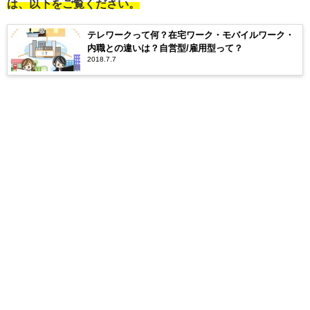
は、以下をご覧ください。
テレワークって何？在宅ワーク・モバイルワーク・
内職との違いは？自営型/雇用型って？
2018.7.7