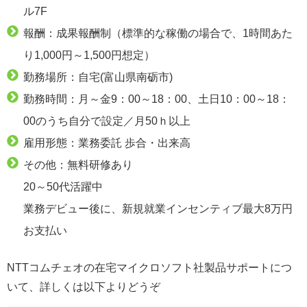
ル7F
報酬：成果報酬制（標準的な稼働の場合で、1時間あた
り1,000円～1,500円想定）
勤務場所：自宅(富山県南砺市)
勤務時間：月～金9：00～18：00、土日10：00～18：
00のうち自分で設定／月50ｈ以上
雇用形態：業務委託 歩合・出来高
その他：無料研修あり
20～50代活躍中
業務デビュー後に、新規就業インセンティブ最大8万円
お支払い
NTTコムチェオの在宅マイクロソフト社製品サポートにつ
いて、詳しくは以下よりどうぞ