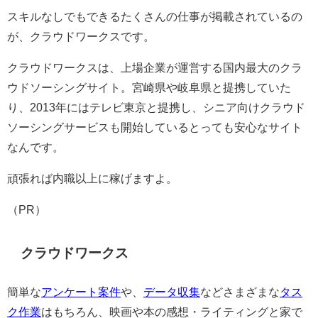
スキルなしでもできるたくさんの仕事が掲載されているの
が、クラウドワークスです。
クラウドワークスは、上場企業が運営する国内最大のクラ
ウドソーシングサイト。宮崎県や岐阜県と提携していた
り、2013年にはテレビ東京と提携し、シニア向けクラウド
ソーシングサービスも開始しているとっても安心なサイト
なんです。
頑張れば内職以上に稼げますよ。
（PR）
クラウドワークス
簡単な
アンケート案件
や、
データ収集
などさまざまな
タス
ク作業
はもちろん、映画や本の感想・ライティングと家で