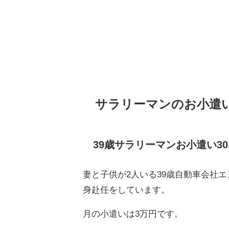
サラリーマンのお小遣
39歳サラリーマンお小遣い30,
妻と子供が2人いる39歳自動車会社
身赴任をしています。
月の小遣いは3万円です。