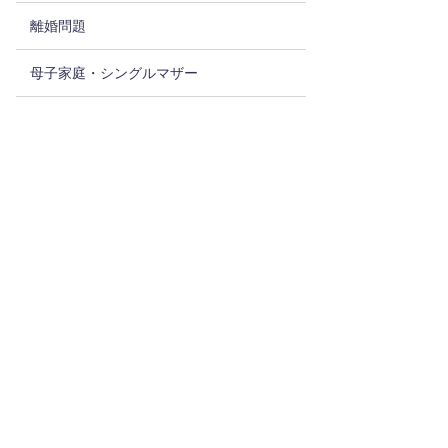
離婚問題
母子家庭・シングルマザー