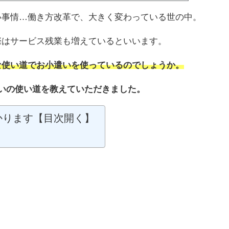
い事情…働き方改革で、大きく変わっている世の中。
際はサービス残業も増えているといいます。
な使い道でお小遣いを使っているのでしょうか。
いの使い道を教えていただきました。
かります【目次開く】