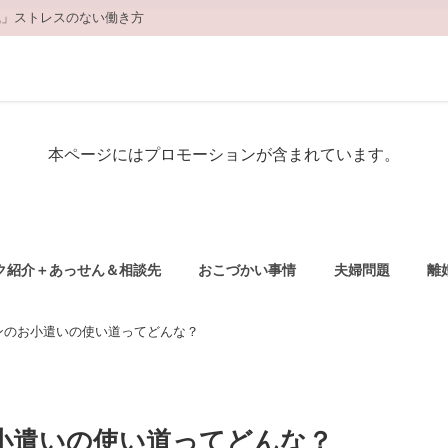
職」ストレスのない働き方
本ページにはプロモーションが含まれています。
ク紹介＋あっせん＆相談先
おこづかい事情
夫婦問題
離
ンのお小遣いの使い道ってどんな？
小遣いの使い道ってどんな？