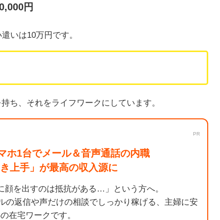
,000円
遣いは10万円です。
を持ち、それをライフワークにしています。
PR
マホ1台でメール＆音声通話の内職
聞き上手」が最高の収入源に
に顔を出すのは抵抗がある…」という方へ。
ルの返信や声だけの相談でしっかり稼げる、主婦に安
心の在宅ワークです。