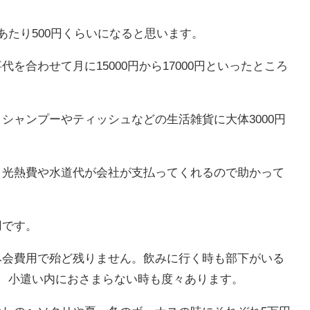
あたり500円くらいになると思います。
を合わせて月に15000円から17000円といったところ
シャンプーやティッシュなどの生活雑貨に大体3000円
、光熱費や水道代が会社が支払ってくれるので助かって
用です。
み会費用で殆ど残りません。飲みに行く時も部下がいる
、小遣い内におさまらない時も度々あります。