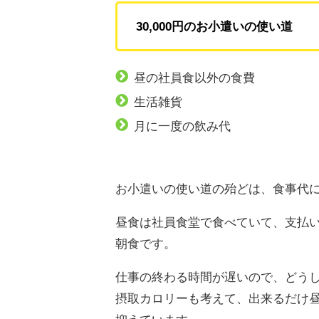
30,000円のお小遣いの使い道
昼の社員食以外の食費
生活雑貨
月に一度の飲み代
お小遣いの使い道の殆どは、食事代
昼食は社員食堂で食べていて、支払
朝食です。
仕事の終わる時間が遅いので、どうし
摂取カロリーも考えて、出来るだけ