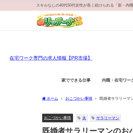
スキルなしの40代50代女性が長く続けられる「新・内
在宅ワーク専門の求人情報【PR市場】
家でできる仕事
内職・在宅ワー
ホーム
おこづかい事情
既婚者サラリーマ
おこづかい事情
夫
サラリーマン
既婚者サラリーマンのお