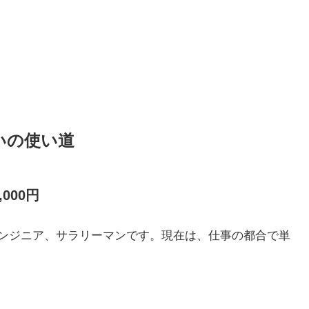
いの使い道
000円
エンジニア、サラリーマンです。現在は、仕事の都合で単