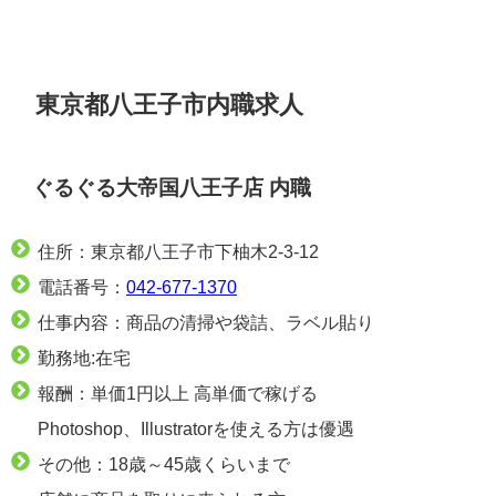
東京都八王子市内職求人
ぐるぐる大帝国八王子店 内職
住所：東京都八王子市下柚木2-3-12
電話番号：
042-677-1370
仕事内容：商品の清掃や袋詰、ラベル貼り
勤務地:在宅
報酬：単価1円以上 高単価で稼げる
Photoshop、Illustratorを使える方は優遇
その他：18歳～45歳くらいまで