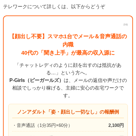
テレワークについて詳しくは、以下からどうぞ
PR
【顔出し不要】スマホ1台でメール＆音声通話の
内職
40代の「聞き上手」が最高の収入源に
「チャットレディのように顔を出すのは抵抗があ
る…」という方へ。
P-Girls（ピーガールズ）
は、メールの返信や声だけの
相談でしっかり稼げる、主婦に安心の在宅ワークで
す。
ノンアダルト「姿・顔出し一切なし」の報酬例
・音声通話（1分35円×60分）
2,100円