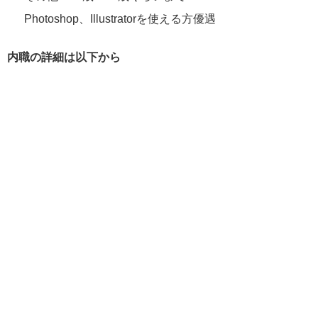
Photoshop、Illustratorを使える方優遇
内職の詳細は以下から