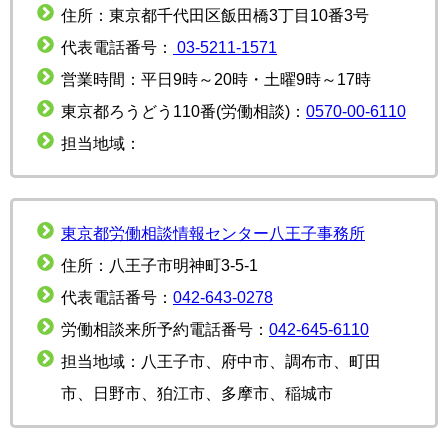
住所：東京都千代田区飯田橋3丁目10番3号
代表電話番号：
03-5211-1571
営業時間：平日9時～20時・土曜9時～17時
東京都ろうどう110番(労働相談)：
0570-00-6110
担当地域：
東京都労働相談情報センター八王子事務所
住所：八王子市明神町3-5-1
代表電話番号：
042-643-0278
労働相談来所予約電話番号：
042-645-6110
担当地域：八王子市、府中市、調布市、町田
市、日野市、狛江市、多摩市、稲城市