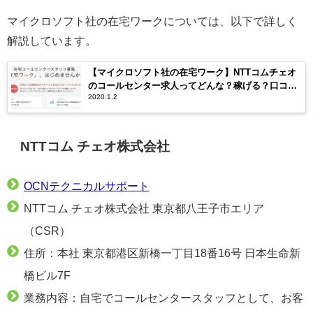
マイクロソフト社の在宅ワークについては、以下で詳しく
解説しています。
【マイクロソフト社の在宅ワーク】NTTコムチェオ
のコールセンター求人ってどんな？稼げる？口コミ
2020.1.2
評判は？
NTTコム チェオ株式会社
OCNテクニカルサポート
NTTコム チェオ株式会社 東京都八王子市エリア
（CSR）
住所：本社 東京都港区新橋一丁目18番16号 日本生命新
橋ビル7F
業務内容：自宅でコールセンタースタッフとして、お客