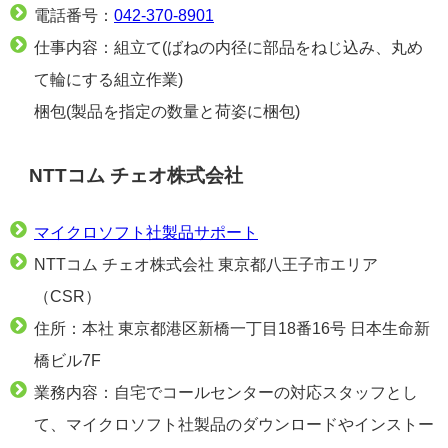
電話番号：
042-370-8901
仕事内容：組立て(ばねの内径に部品をねじ込み、丸め
て輪にする組立作業)
梱包(製品を指定の数量と荷姿に梱包)
NTTコム チェオ株式会社
マイクロソフト社製品サポート
NTTコム チェオ株式会社 東京都八王子市エリア
（CSR）
住所：本社 東京都港区新橋一丁目18番16号 日本生命新
橋ビル7F
業務内容：自宅でコールセンターの対応スタッフとし
て、マイクロソフト社製品のダウンロードやインストー