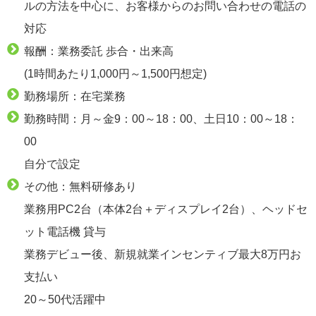
ルの方法を中心に、お客様からのお問い合わせの電話の
対応
報酬：業務委託 歩合・出来高
(1時間あたり1,000円～1,500円想定)
勤務場所：在宅業務
勤務時間：月～金9：00～18：00、土日10：00～18：
00
自分で設定
その他：無料研修あり
業務用PC2台（本体2台＋ディスプレイ2台）、ヘッドセ
ット電話機 貸与
業務デビュー後、新規就業インセンティブ最大8万円お
支払い
20～50代活躍中