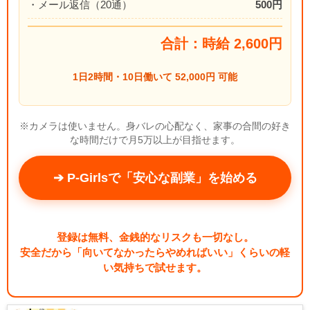
・メール返信（20通）
500円
合計：時給 2,600円
1日2時間・10日働いて 52,000円 可能
※カメラは使いません。身バレの心配なく、家事の合間の好き
な時間だけで月5万以上が目指せます。
➔ P-Girlsで「安心な副業」を始める
登録は無料、金銭的なリスクも一切なし。
安全だから「向いてなかったらやめればいい」くらいの軽
い気持ちで試せます。