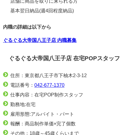
店舗に商品を取りに来られる方
基本翌日納品(週4回程度納品)
内職の詳細は以下から
ぐるぐる大帝国八王子店 内職募集
ぐるぐる大帝国八王子店 在宅POPスタッフ
住所：東京都八王子市下柚木2-3-12
電話番号：
042-677-1370
仕事内容：在宅POP制作スタッフ
勤務地:在宅
雇用形態:アルバイト・パート
報酬：商品制作単価×完了個数
その他：18歳～45歳くらいまで